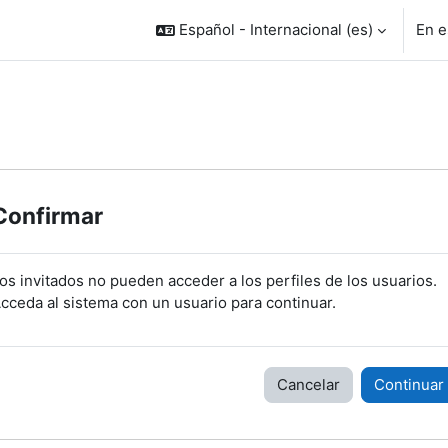
Español - Internacional ‎(es)‎
En e
Confirmar
os invitados no pueden acceder a los perfiles de los usuarios.
cceda al sistema con un usuario para continuar.
Cancelar
Continuar